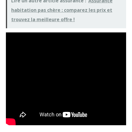
Lire un autre article assurance :
Assurance
habitation pas chère : comparez les prix et
trouvez la meilleure offre !