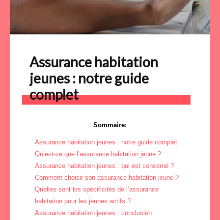
Assurance habitation
jeunes : notre guide
complet
Sommaire:
Assurance habitation jeunes : notre guide complet
Qu’est-ce que l’assurance habitation jeune ?
Assurance habitation jeunes : qui est concerné ?
Comment choisir son assurance habitation jeune ?
Quelles sont les spécificités de l’assurance
habitation pour les jeunes actifs ?
Assurance habitation jeunes : conclusion