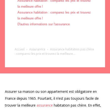
Assurance habitation : comparez les prix et trouvez
la meilleure offre !
Assurance habitation : comparez les prix et trouvez
la meilleure offre !
D'autres informations sur l'assurance
Accueil
Assurannce
Assurance
habitation pas chère
: comparez les prix et trouvez la meilleure...
Assurer sa maison ou son appartement est obligatoire en
France depuis 1965. Pourtant, il n’est pas toujours facile de
trouver la meilleure
assurance
habitation pas chère. En effet,