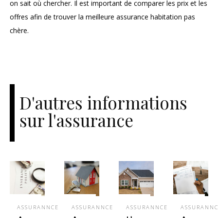
on sait où chercher. Il est important de comparer les prix et les
offres afin de trouver la meilleure assurance habitation pas
chère.
D'autres informations
sur l'assurance
ASSURANNCE
ASSURANNCE
ASSURANNCE
ASSURANN