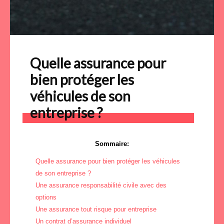
Quelle assurance pour
bien protéger les
véhicules de son
entreprise ?
Sommaire:
Quelle assurance pour bien protéger les véhicules
de son entreprise ?
Une assurance responsabilité civile avec des
options
Une assurance tout risque pour entreprise
Un contrat d’assurance individuel