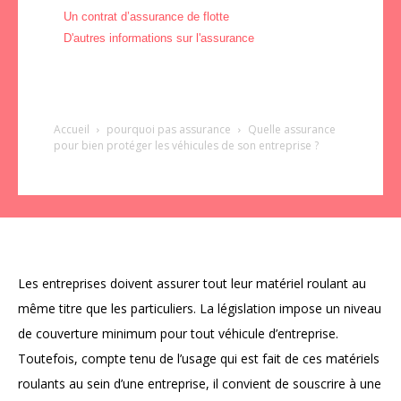
Un contrat d’assurance de flotte
D'autres informations sur l'assurance
Accueil
pourquoi pas assurance
Quelle
assurance
pour bien protéger les véhicules de son entreprise ?
Les entreprises doivent assurer tout leur matériel roulant au
même titre que les particuliers. La législation impose un niveau
de couverture minimum pour tout véhicule d’entreprise.
Toutefois, compte tenu de l’usage qui est fait de ces matériels
roulants au sein d’une entreprise, il convient de souscrire à une